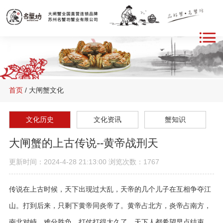
首页
/ 大闸蟹文化
文化历史
文化资讯
蟹知识
大闸蟹的上古传说--黄帝战刑天
更新时间：2024-4-28 21:13:00 浏览次数：1767
传说在上古时候，天下出现过大乱，天帝的几个儿子在互相争夺江
山。打到后来，只剩下黄帝同炎帝了。黄帝占北方，炎帝占南方，
南北对峙，难分胜负。打仗打得太久了，天下人都希望早点结束，