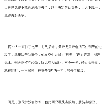
天帝也觉得不能再消耗下去了，终于决定帮助黄帝，让天下统一，
免得再起纷争。
两个人一直打了七天，打到后来，天帝见黄帝也挡不住刑天的进
攻了，就想法帮助黄帝，他在空中大喊：“刑天！”声如霹雳，威严
无比。刑天正打不起劲，听见有人喊他，不免一愣，转过头来看，
就在这时，一不留神，被黄帝“唰”的一刀，劈去了脑袋。
可是，刑天并没有跌倒，他把两只乳头当眼睛，肚脐当嘴巴，一