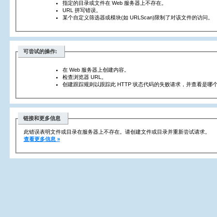
指定的目录或文件在 Web 服务器上不存在。
URL 拼写错误。
某个自定义筛选器或模块(如 URLScan)限制了对该文件的访问。
可尝试的操作:
在 Web 服务器上创建内容。
检查浏览器 URL。
创建跟踪规则以跟踪此 HTTP 状态代码的失败请求，并查看是哪个
链接和更多信息
此错误表明文件或目录在服务器上不存在。请创建文件或目录并重新尝试请求。
查看更多信息 »